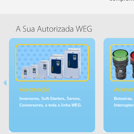
Automação
Aciona
Inversores, Soft-Starters, Servos,
Botoeiras, 
Conversores, e toda a linha WEG.
Interrupto